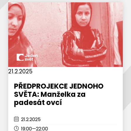
21.2.2025
PŘEDPROJEKCE JEDNOHO
SVĚTA: Manželka za
padesát ovcí
21.2.2025
19:00—22:00