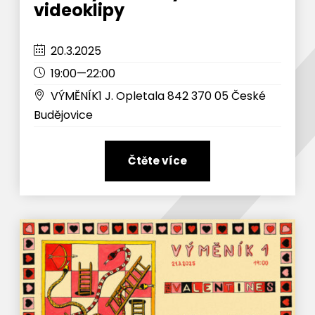
videoklipy
20.3.2025
19:00—22:00
VÝMĚNÍK1 J. Opletala 842 370 05 České
Budějovice
Čtěte více