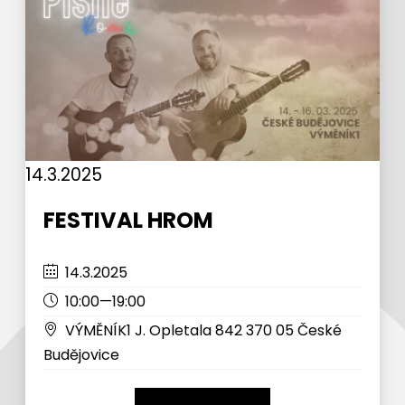
14.3.2025
FESTIVAL HROM
14.3.2025
10:00—19:00
VÝMĚNÍK1 J. Opletala 842 370 05 České
Budějovice