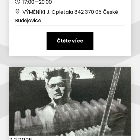
17:00—20:00
VÝMĚNÍK1 J. Opletala 842 370 05 České
Budějovice
Čtěte více