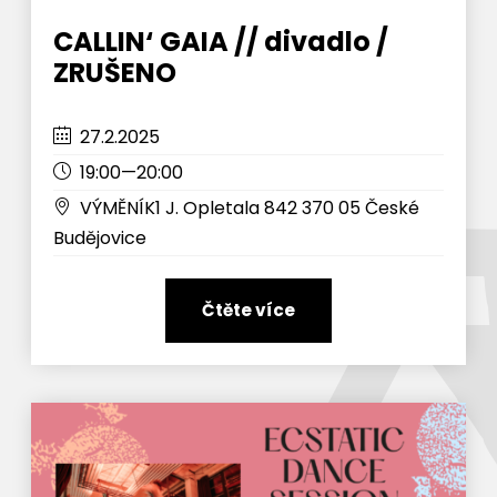
CALLIN‘ GAIA // divadlo /
ZRUŠENO
27.2.2025
19:00—20:00
VÝMĚNÍK1 J. Opletala 842 370 05 České
Budějovice
Čtěte více