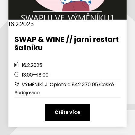
16.2.2025
SWAP & WINE // jarní restart
šatníku
16.2.2025
13:00—18:00
VÝMĚNÍK1 J. Opletala 842 370 05 České
Budějovice
Čtěte více