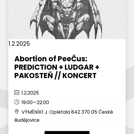
1.2.2025
Abortion of PeeČus:
PREDICTION + LUDGAR +
PAKOSTEŇ // KONCERT
1.2.2025
19:00—22:00
VÝMĚNÍK1 J. Opletala 842 370 05 České
Budějovice