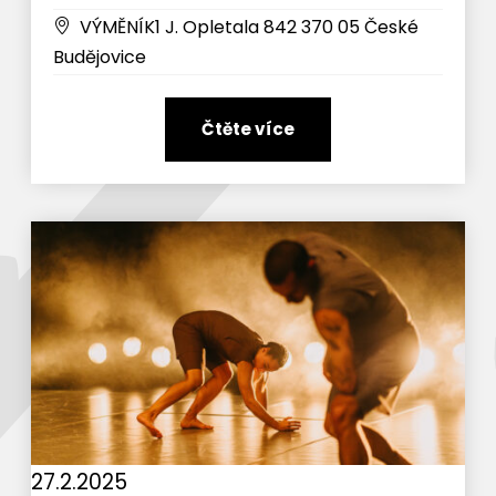
VÝMĚNÍK1 J. Opletala 842 370 05 České
Budějovice
Čtěte více
27.2.2025