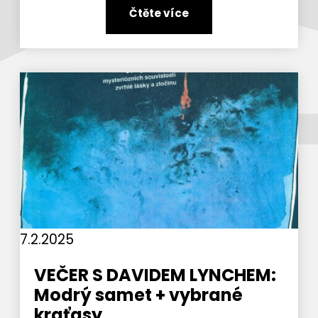
Čtěte více
7.2.2025
VEČER S DAVIDEM LYNCHEM:
Modrý samet + vybrané
kraťasy