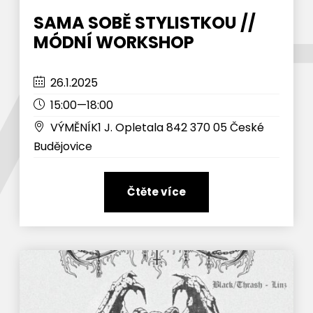
SAMA SOBĚ STYLISTKOU //
MÓDNÍ WORKSHOP
26.1.2025
15:00—18:00
VÝMĚNÍK1 J. Opletala 842 370 05 České
Budějovice
Čtěte více