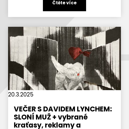
Čtěte více
20.3.2025
VEČER S DAVIDEM LYNCHEM:
SLONÍ MUŽ + vybrané
kraťasy, reklamy a