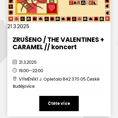
21.3.2025
ZRUŠENO / THE VALENTINES +
CARAMEL // koncert
21.3.2025
19:00—22:00
VÝMĚNÍK1 J. Opletala 842 370 05 České
Budějovice
Čtěte více