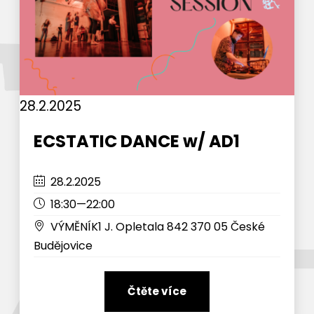
28.2.2025
ECSTATIC DANCE w/ AD1
28.2.2025
18:30—22:00
VÝMĚNÍK1 J. Opletala 842 370 05 České
Budějovice
Čtěte více