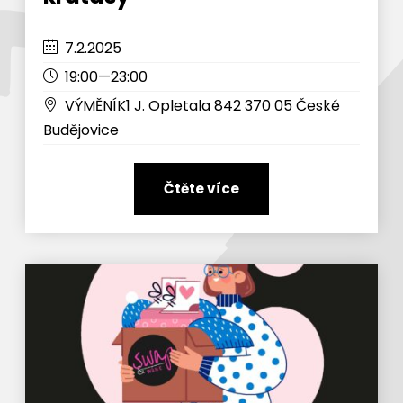
7.2.2025
19:00—23:00
VÝMĚNÍK1 J. Opletala 842 370 05 České
Budějovice
Čtěte více