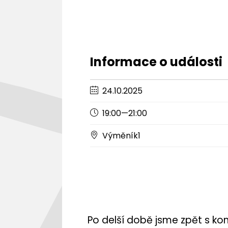
Informace o události
24.10.2025
19:00—21:00
Výměník1
Po delší době jsme zpět s k