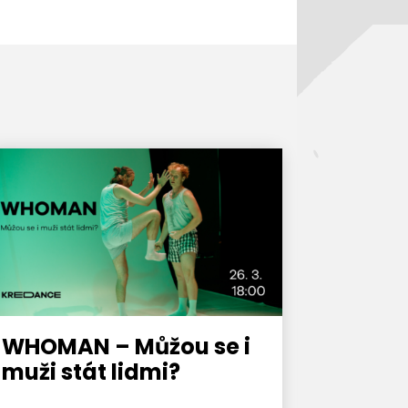
WHOMAN – Můžou se i
muži stát lidmi?