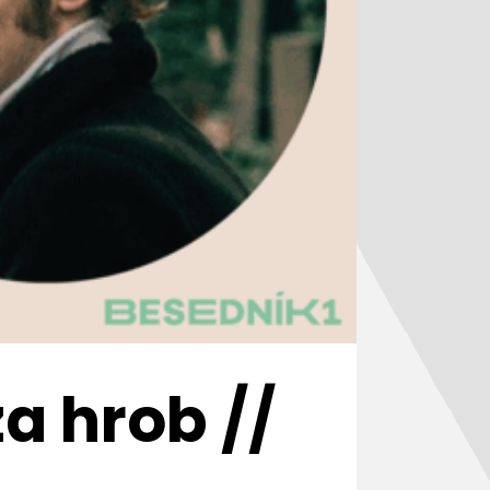
a hrob //