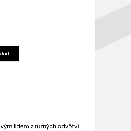
cket
vým lidem z různých odvětví