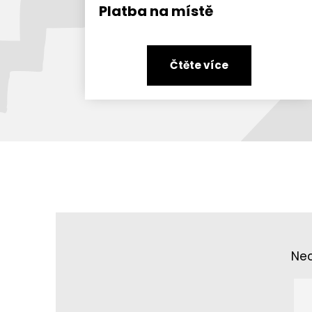
Platba na místě
Čtěte více
Nec