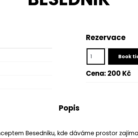
Rezervace
Adam
Book ti
Vokáč:
Zeleně
Cena:
200
Kč
až
za
hrob
//
Popis
BESEDNÍK
množství
onceptem Besedníku, kde dáváme prostor zajíma