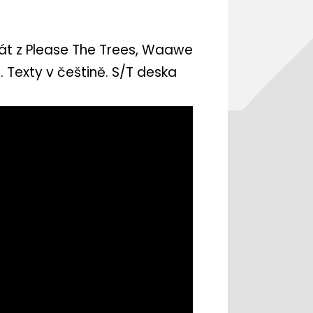
nát z Please The Trees, Waawe
 Texty v češtině. S/T deska