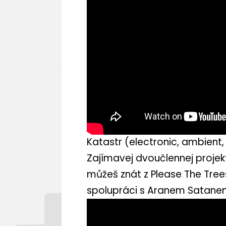
Katastr (electronic, ambient
Zajímavej dvoučlennej projekt
můžeš znát z Please The Trees
spolupráci s Aranem Satane