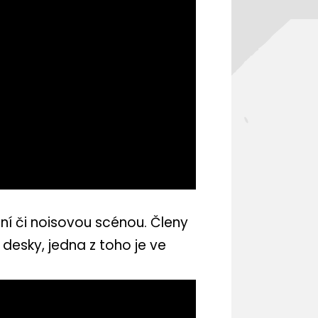
tní či noisovou scénou. Členy
 desky, jedna z toho je ve