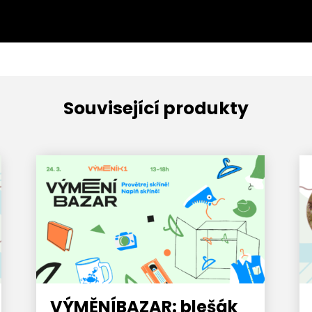
Související produkty
VÝMĚNÍBAZAR: blešák