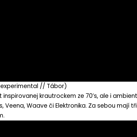
, experimental // Tábor)
 inspirovanej krautrockem ze 70’s, ale i ambien
, Veena, Waave či Elektronika. Za sebou mají tři
m.