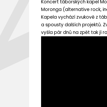
Koncert táborských kapel Mo
Moronga (alternative rock, in
Kapela vychází zvukově z táb
a spousty dalších projektů. Z
vyšla pár dnů na zpět tak jí 