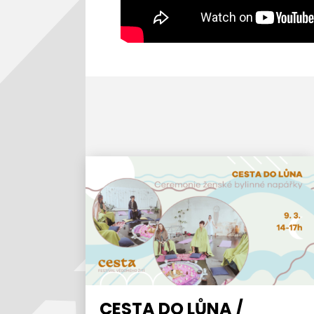
CESTA DO LŮNA /