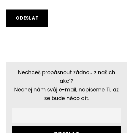
Nechceš propásnout žádnou z našich
akcí?
Nechej nám svůj e-mail, napíšeme Ti, až
se bude něco dít.