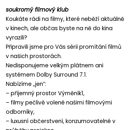
soukromý filmový klub
Koukáte rádi na filmy, které neběží aktuálně
v kinech, ale občas byste na ně do kina
vyrazili?
Připravili jsme pro Vás sérii promítání filmů
v našich prostorách.
Nedisponujeme velkým plátnem ani
systémem Dolby Surround 7.1.
Nabízíme „jen“:
– příjemný prostor Výměník1,
– filmy pečlivě volené našimi filmovými
odborníky,
– luxusní občerstvení, konzumovatelné v