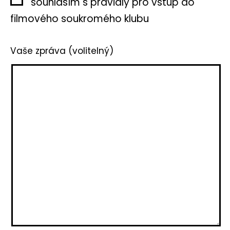
souhlasím s pravidly pro vstup do
filmového soukromého klubu
Vaše zpráva (volitelný)