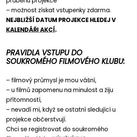
průběhu projekce
– možnost získat vstupenky zdarma.
NEJBLIŽŠÍ DATUM PROJEKCE HLEDEJ V
KALENDÁŘI AKCÍ
.
PRAVIDLA VSTUPU DO
SOUKROMÉHO FILMOVÉHO KLUBU:
– filmový průmysl je mou vášní,
– u filmů zapomenu na minulost a žiju
přítomností,
– nevadí mi, když se ostatní sledující u
projekce občerstvují.
Chci se registrovat do soukromého