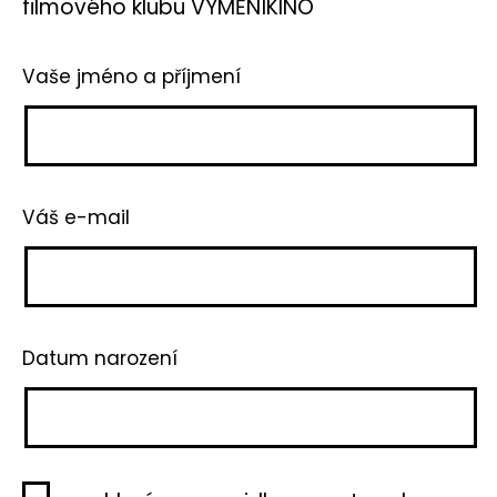
filmového klubu VÝMĚNÍKINO
Vaše jméno a příjmení
Váš e-mail
Datum narození