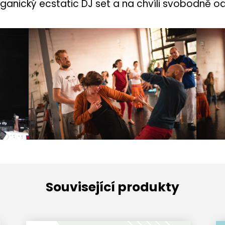
rganický ecstatic DJ set a na chvíli svobodně 
Související produkty