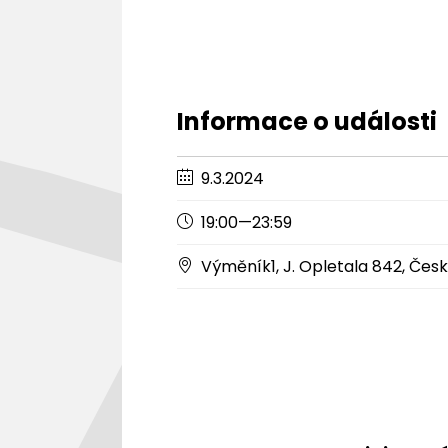
Informace o události
9.3.2024
19:00—23:59
Výměník1, J. Opletala 842, Čes