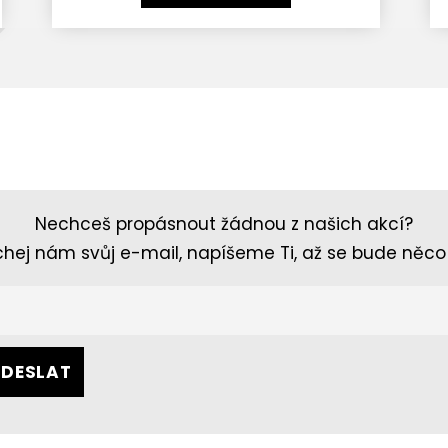
Nechceš propásnout žádnou z našich akcí?
hej nám svůj e-mail, napíšeme Ti, až se bude něco 