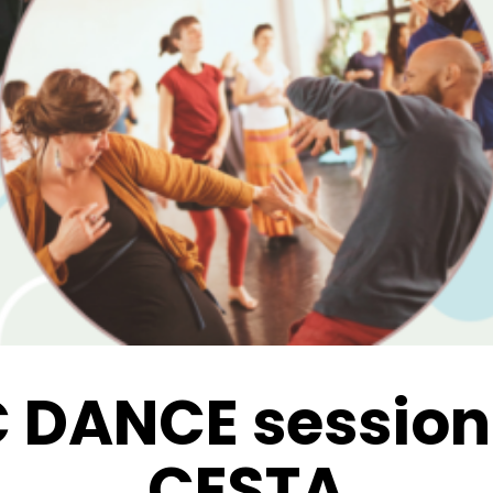
 DANCE session /
CESTA