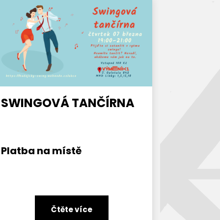
SWINGOVÁ TANČÍRNA
Platba na místě
Čtěte více