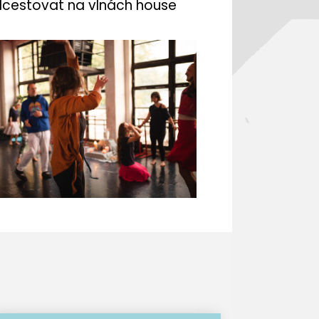
odcestovat na vlnách house